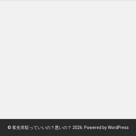
©
客先常駐っていいの？悪いの？
2026. Powered by WordPress